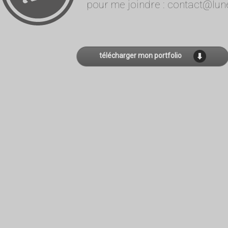
pour me joindre :
gro.oenul@t
télécharger mon portfolio