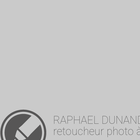
RAPHAEL DUNAN
retoucheur photo à